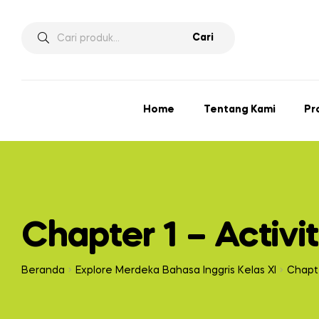
Cari
Home
Tentang Kami
Pr
Chapter 1 – Activi
Beranda
Explore Merdeka Bahasa Inggris Kelas XI
Chapte