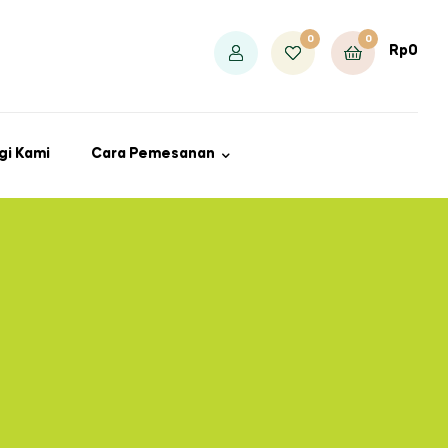
0
0
Rp
0
gi Kami
Cara Pemesanan