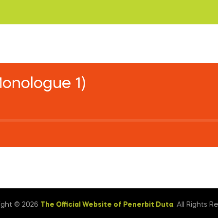
(Monologue 1)
ight © 2026
The Official Website of Penerbit Duta
. All Rights R