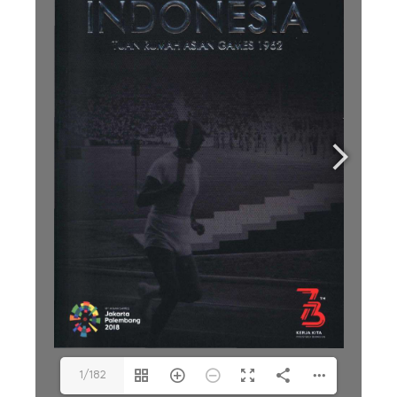
1/182