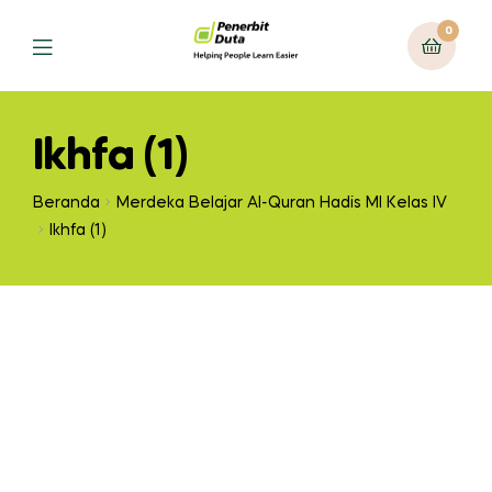
0
Ikhfa (1)
Beranda
Merdeka Belajar Al-Quran Hadis MI Kelas IV
Ikhfa (1)