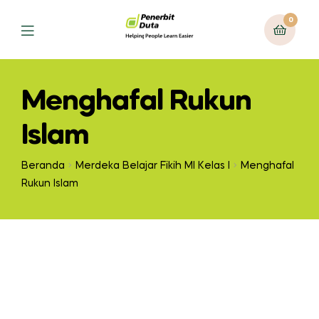
0
Menghafal Rukun
Islam
Beranda
Merdeka Belajar Fikih MI Kelas I
Menghafal
Rukun Islam