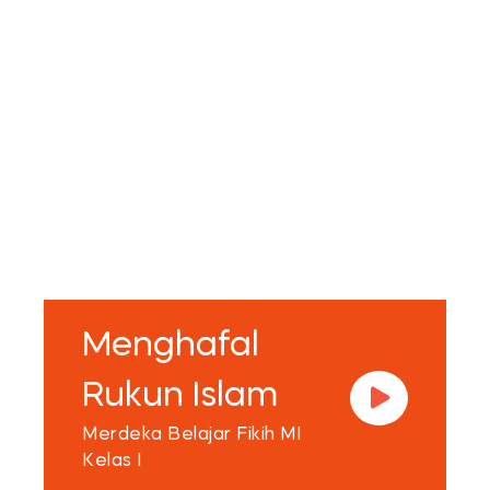
Menghafal
Rukun Islam
Merdeka Belajar Fikih MI
Kelas I