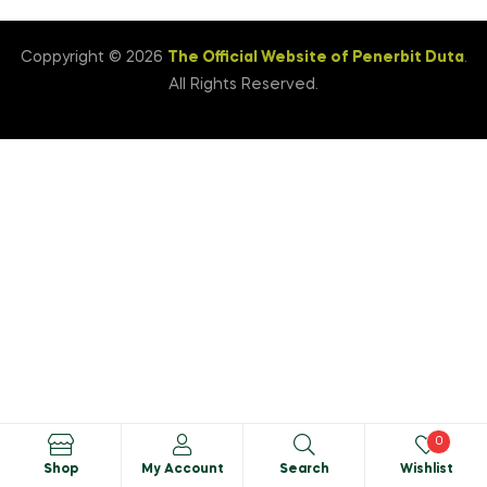
Coppyright © 2026
The Official Website of Penerbit Duta
.
All Rights Reserved.
0
Shop
My Account
Search
Wishlist