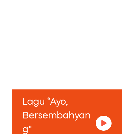
Lagu “Ayo,
Bersembahyan
g"