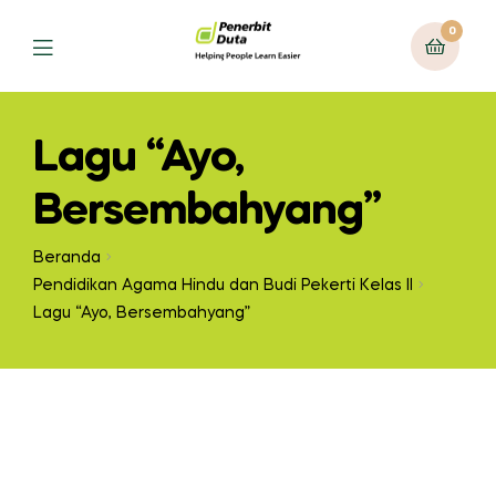
0
Lagu “Ayo,
Bersembahyang”
Beranda
Pendidikan Agama Hindu dan Budi Pekerti Kelas II
Lagu “Ayo, Bersembahyang”