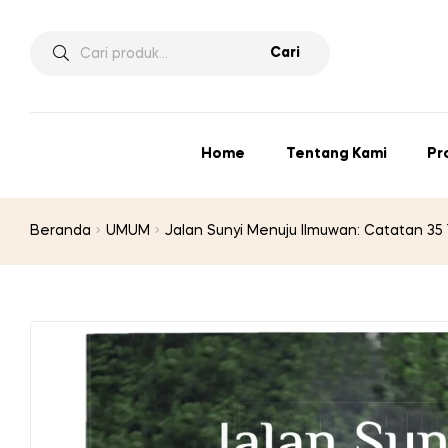
Pencarian
Cari
untuk:
Home
Tentang Kami
Pr
Beranda
UMUM
Jalan Sunyi Menuju Ilmuwan: Catatan 35 