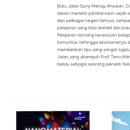
Buku Jalan Sunyi Menuju Ilmuwan: C
dalam meneliti partikel kaon sejak 
dan pelbagai negeri lainnya, sampai
pelajaran yang bisa diambil dari b
Pelajaran tentang keseriusan belaj
komunitas sehingga eksistensinya dia
memberikan tips yang sangat lugas,
Jalan yang ditempuh Prof. Terry Mar
beliau sebagai seorang peneliti fisi