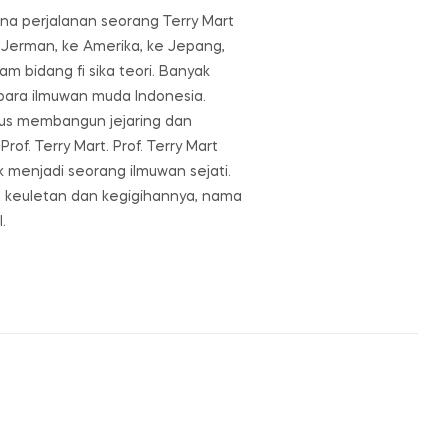
ana perjalanan seorang Terry Mart
e Jerman, ke Amerika, ke Jepang,
m bidang fi sika teori. Banyak
 para ilmuwan muda Indonesia.
erus membangun jejaring dan
of. Terry Mart. Prof. Terry Mart
 menjadi seorang ilmuwan sejati.
at keuletan dan kegigihannya, nama
.