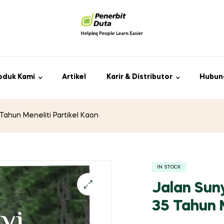
oduk Kami
Artikel
Karir & Distributor
Hubun
Tahun Meneliti Partikel Kaon
IN STOCK
Jalan Sun
35 Tahun M