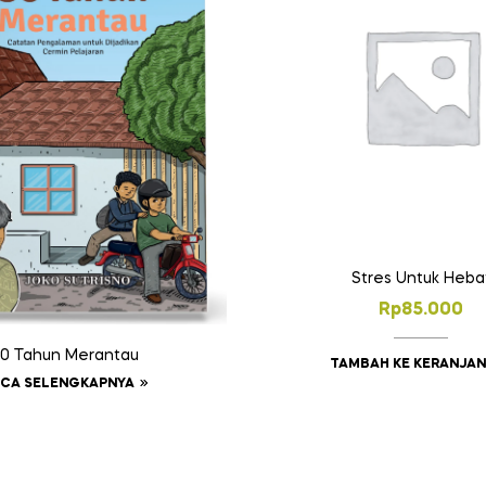
Stres Untuk Heba
Rp
85.000
0 Tahun Merantau
TAMBAH KE KERANJA
CA SELENGKAPNYA