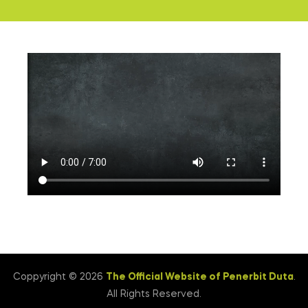
Coppyright © 2026
The Official Website of Penerbit Duta
.
All Rights Reserved.