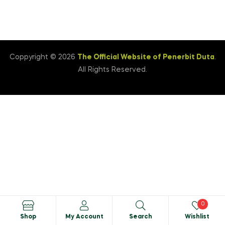
Coppyright © 2026
The Official Website of Penerbit Duta
.
All Rights Reserved.
0
Shop
My Account
Search
Wishlist