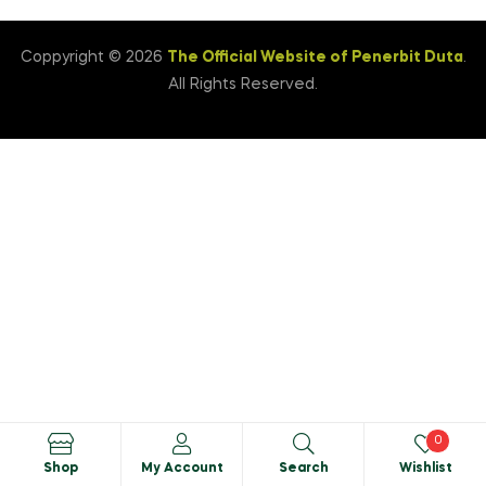
Coppyright © 2026
The Official Website of Penerbit Duta
.
All Rights Reserved.
0
Shop
My Account
Search
Wishlist