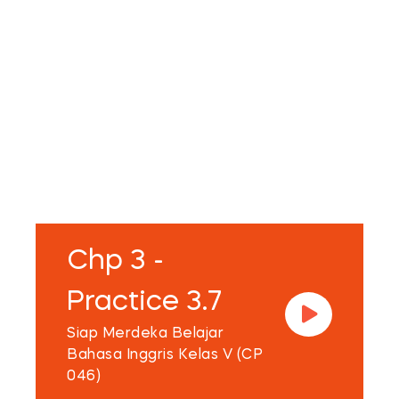
Chp 3 -
Practice 3.7
Siap Merdeka Belajar
Bahasa Inggris Kelas V (CP
046)