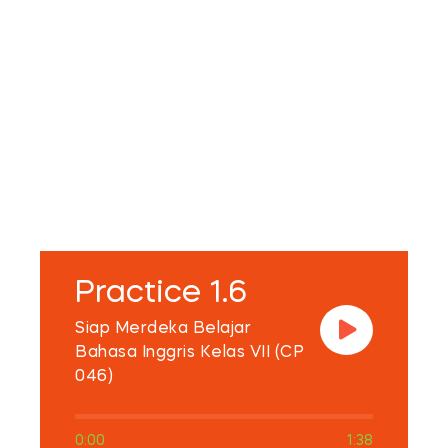
Practice 1.6
Siap Merdeka Belajar
Bahasa Inggris Kelas VII (CP
046)
0:00
1:38