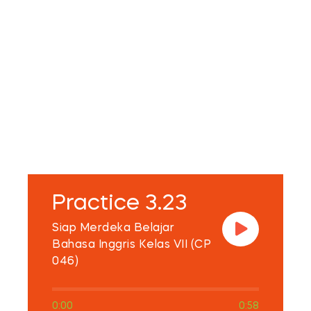
Practice 3.23
Siap Merdeka Belajar
Bahasa Inggris Kelas VII (CP
046)
0:00
0:58