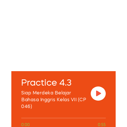
Practice 4.3
Siap Merdeka Belajar
Bahasa Inggris Kelas VII (CP
046)
0:00
0:55