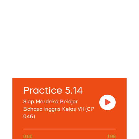
Practice 5.14
Siap Merdeka Belajar
Bahasa Inggris Kelas VII (CP
046)
0:00
1:09