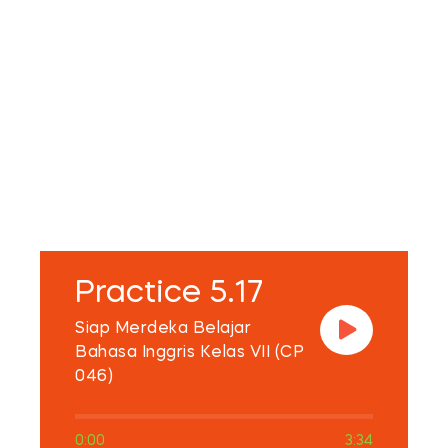
Practice 5.17
Siap Merdeka Belajar
Bahasa Inggris Kelas VII (CP
046)
0:00
3:34