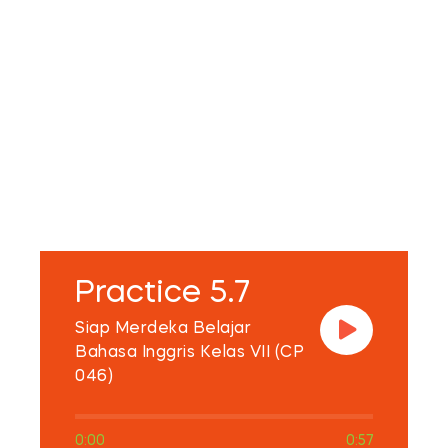
Practice 5.7
Siap Merdeka Belajar
Bahasa Inggris Kelas VII (CP
046)
0:00
0:57