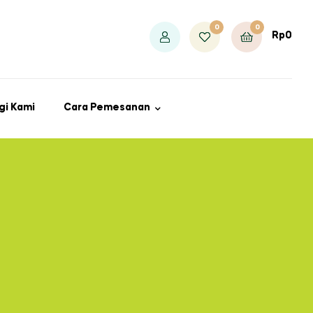
0
0
Rp
0
gi Kami
Cara Pemesanan