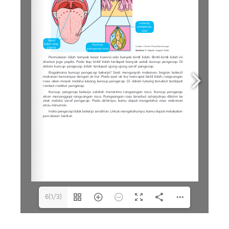
6(1/3)