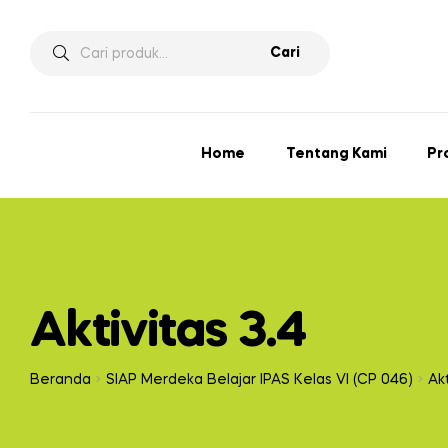
Cari
Home
Tentang Kami
Pr
Aktivitas 3.4
Beranda
SIAP Merdeka Belajar IPAS Kelas VI (CP 046)
Akt