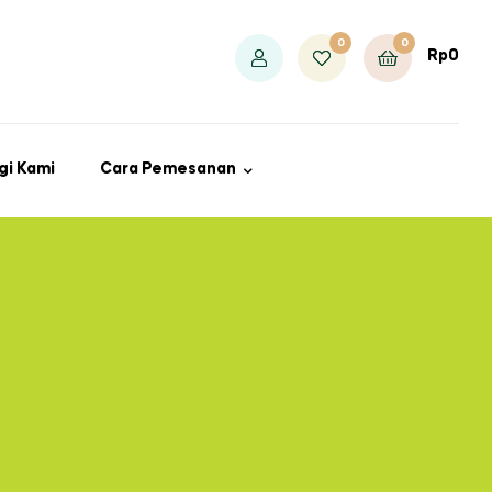
0
0
Rp
0
gi Kami
Cara Pemesanan