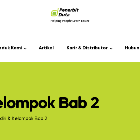
oduk Kami
Artikel
Karir & Distributor
Hubun
elompok Bab 2
diri & Kelompok Bab 2