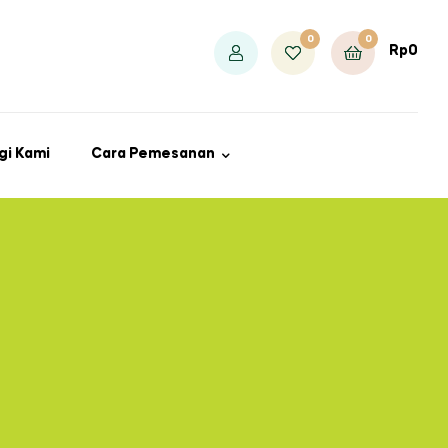
0
0
Rp
0
gi Kami
Cara Pemesanan