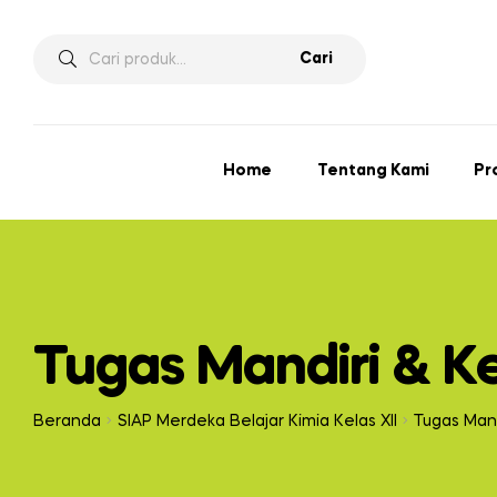
Cari
Home
Tentang Kami
Pr
Tugas Mandiri & K
Beranda
SIAP Merdeka Belajar Kimia Kelas XII
Tugas Man