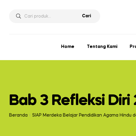
Cari
Home
Tentang Kami
Pr
Bab 3 Refleksi Diri 
Beranda
SIAP Merdeka Belajar Pendidikan Agama Hindu da