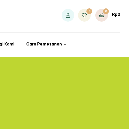
0
0
Rp
0
gi Kami
Cara Pemesanan