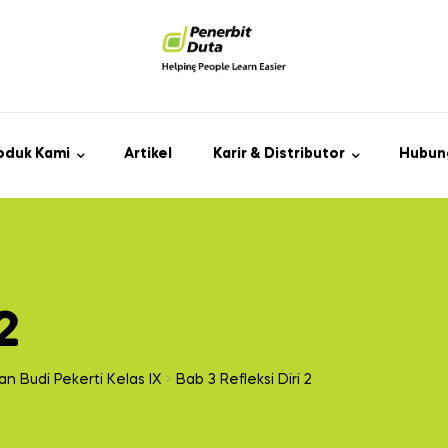
oduk Kami
Artikel
Karir & Distributor
Hubun
2
n Budi Pekerti Kelas IX
Bab 3 Refleksi Diri 2