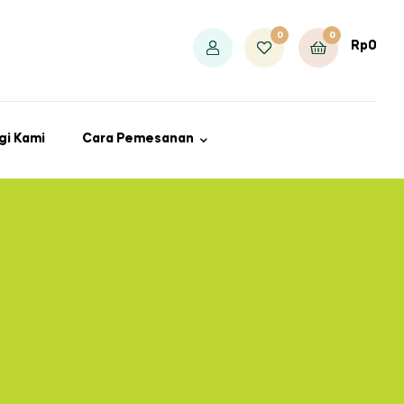
0
0
Rp
0
gi Kami
Cara Pemesanan