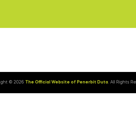
ight © 2026
The Official Website of Penerbit Duta
. All Rights R