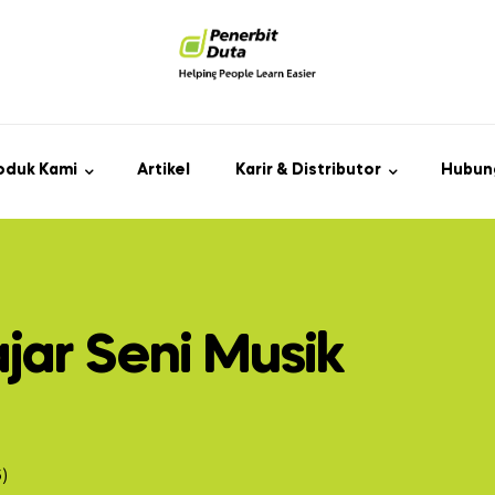
oduk Kami
Artikel
Karir & Distributor
Hubun
jar Seni Musik
6)