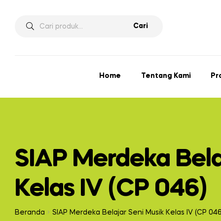
Pencarian
Cari
untuk:
Home
Tentang Kami
Pr
SIAP Merdeka Bela
Kelas IV (CP 046)
Beranda
SIAP Merdeka Belajar Seni Musik Kelas IV (CP 04