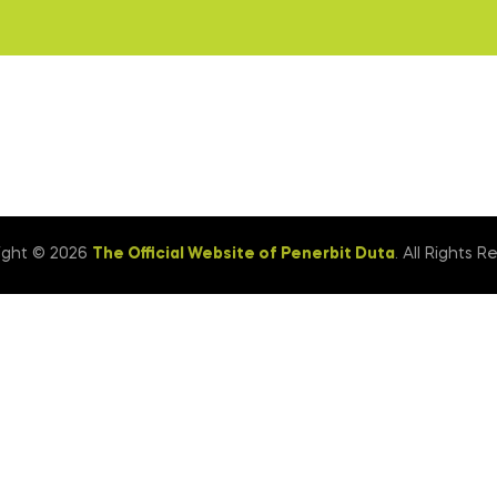
ight © 2026
The Official Website of Penerbit Duta
. All Rights R