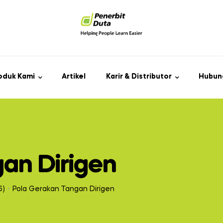
oduk Kami
Artikel
Karir & Distributor
Hubun
an Dirigen
6)
Pola Gerakan Tangan Dirigen