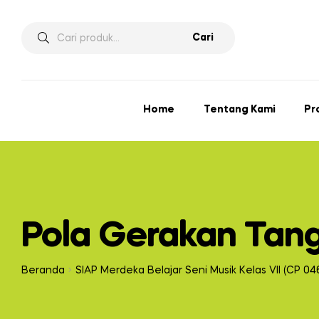
Pencarian
Cari
untuk:
Home
Tentang Kami
Pr
Pola Gerakan Tang
Beranda
SIAP Merdeka Belajar Seni Musik Kelas VII (CP 04