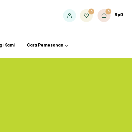
0
0
Rp
0
gi Kami
Cara Pemesanan