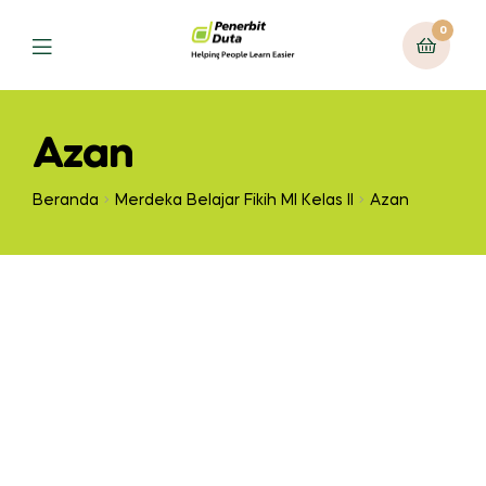
0
Azan
Beranda
Merdeka Belajar Fikih MI Kelas II
Azan