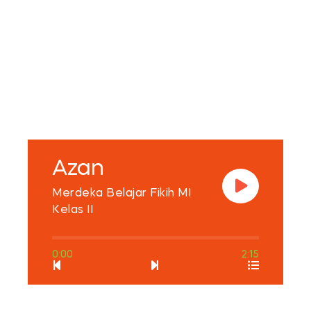
Azan
Merdeka Belajar Fikih MI
Kelas II
0:00
2:15