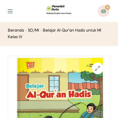
0
Menu
Beranda
SD/MI
Belajar Al-Qur’an Hadis untuk MI
Kelas IV