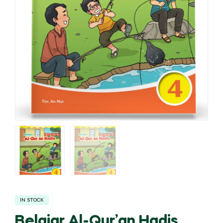
IN STOCK
Belajar Al-Qur’an Hadis