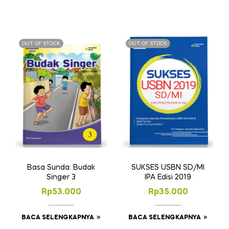
OUT OF STOCK
OUT OF STOCK
Basa Sunda: Budak
SUKSES USBN SD/MI
Singer 3
IPA Edisi 2019
Rp
53.000
Rp
35.000
BACA SELENGKAPNYA
BACA SELENGKAPNYA