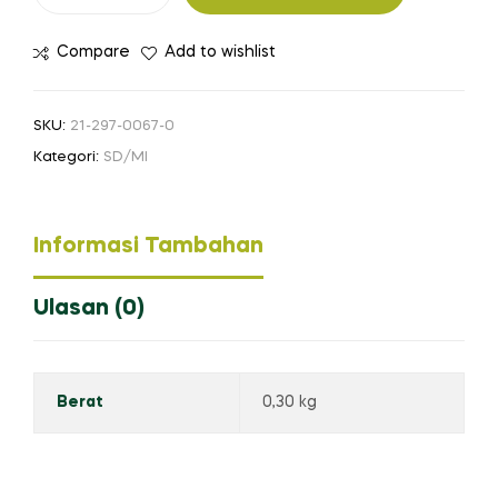
Belajar
Al-
Compare
Add to wishlist
Qur'an
Hadis
untuk
SKU:
21-297-0067-0
MI
Kategori:
SD/MI
Kelas
IV
Informasi Tambahan
Ulasan (0)
Berat
0,30 kg