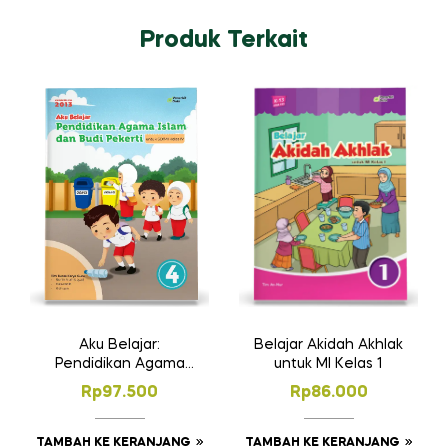
Produk Terkait
Belajar Akidah Akhlak
Aku Belajar:
untuk MI Kelas 1
Pendidikan Agama
Islam dan Budi
Rp
86.000
Rp
97.500
Pekerti SD Kelas 4
TAMBAH KE KERANJANG
TAMBAH KE KERANJANG