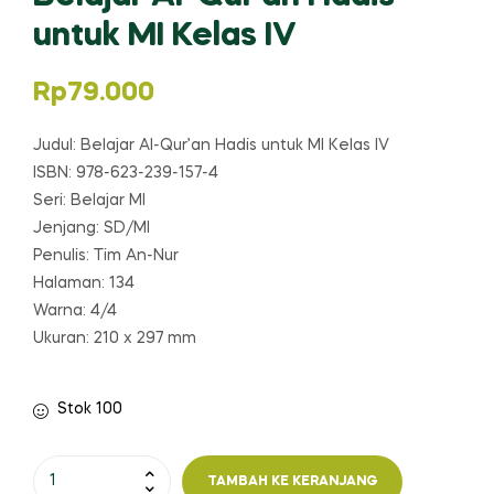
untuk MI Kelas IV
Rp
79.000
Judul: Belajar Al-Qur’an Hadis untuk MI Kelas IV
ISBN: 978-623-239-157-4
Seri: Belajar MI
Jenjang: SD/MI
Penulis: Tim An-Nur
Halaman: 134
Warna: 4/4
Ukuran: 210 x 297 mm
Stok 100
Kuantitas
TAMBAH KE KERANJANG