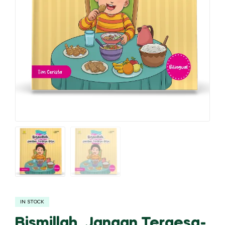
IN STOCK
Bismillah, Jangan Tergesa-