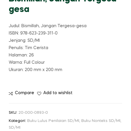
gesa
Judul: Bismillah, Jangan Tergesa-gesa
ISBN: 978-623-239-311-0
Jenjang: SD/MI
Penulis: Tim Cerista
Halaman: 26
Warna: Full Colour
Ukuran: 200 mm x 200 mm
Compare
Add to wishlist
SKU:
20-000-0893-0
Kategori:
Buku Lulus Penilaian SD/MI
,
Buku Nonteks SD/MI
,
SD/MI