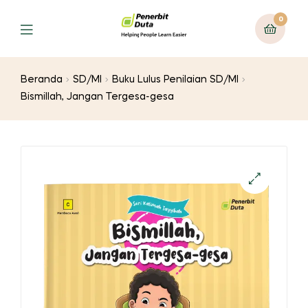
0
Menu
Beranda
SD/MI
Buku Lulus Penilaian SD/MI
Bismillah, Jangan Tergesa-gesa