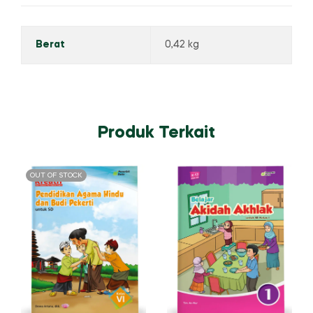
Berat
0,42 kg
Produk Terkait
OUT OF STOCK