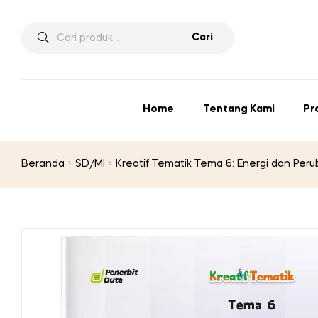
Pencarian
Cari
untuk:
Home
Tentang Kami
Pr
Beranda
SD/MI
Kreatif Tematik Tema 6: Energi dan Peru