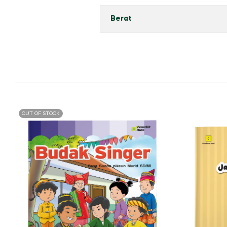
Berat
OUT OF STOCK