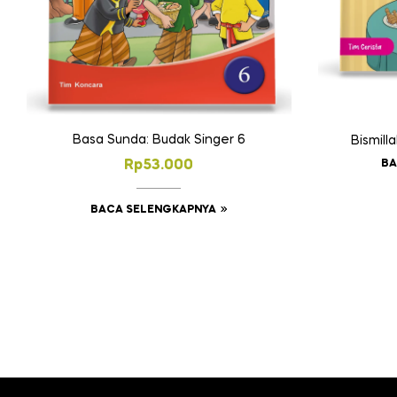
Basa Sunda: Budak Singer 6
Bismil
BA
Rp
53.000
BACA SELENGKAPNYA