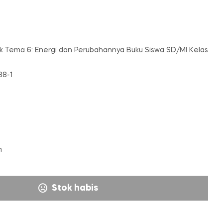
tik Tema 6: Energi dan Perubahannya Buku Siswa SD/MI Kelas
88-1
m
Stok habis