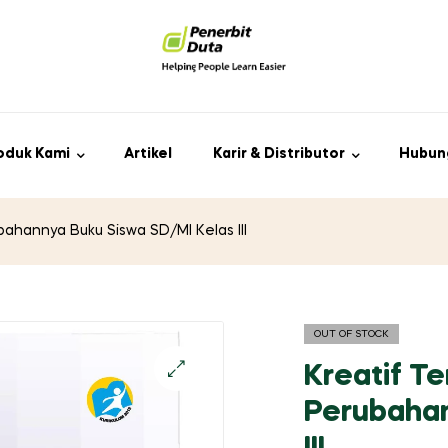
oduk Kami
Artikel
Karir & Distributor
Hubun
bahannya Buku Siswa SD/MI Kelas III
OUT OF STOCK
Kreatif T
Perubahan