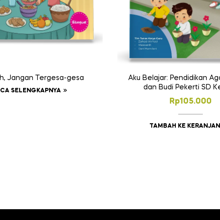
lah, Jangan Tergesa-gesa
Aku Belajar: Pendidikan A
dan Budi Pekerti SD K
CA SELENGKAPNYA
Rp
105.000
TAMBAH KE KERANJA