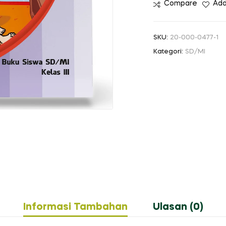
Compare
Add
SKU:
20-000-0477-1
Kategori:
SD/MI
Informasi Tambahan
Ulasan (0)