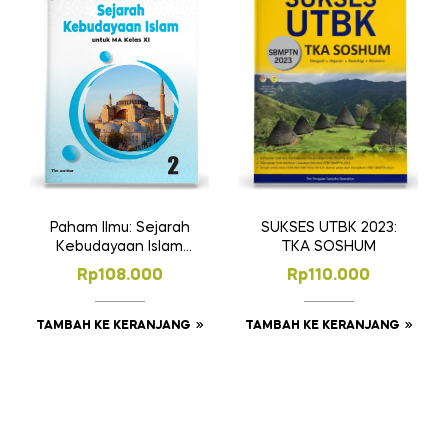
SUKSES UTBK 2023:
Paham Ilmu: Sejarah
TKA SOSHUM
Kebudayaan Islam
MA Kelas 11
Rp
110.000
Rp
108.000
TAMBAH KE KERANJANG
TAMBAH KE KERANJANG