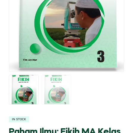
IN STOCK
Paham Ilmu: Fikih MA Kelas