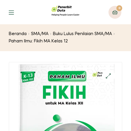
0
Menu
Beranda
SMA/MA
Buku Lulus Penilaian SMA/MA
Paham Ilmu: Fikih MA Kelas 12