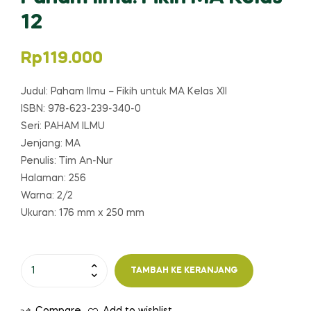
12
Rp
119.000
Judul: Paham Ilmu – Fikih untuk MA Kelas XII
ISBN: 978-623-239-340-0
Seri: PAHAM ILMU
Jenjang: MA
Penulis: Tim An-Nur
Halaman: 256
Warna: 2/2
Ukuran: 176 mm x 250 mm
Kuantitas
TAMBAH KE KERANJANG
Paham
Ilmu: