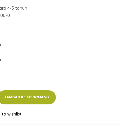
ara 4-5 tahun
000-0
u
m
TAMBAH KE KERANJANG
 to wishlist