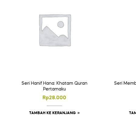
Seri Hanif Hana: Khatam Quran
Seri Memb
Pertamaku
Rp
28.000
TAMBAH KE KERANJANG
TA