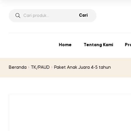
Pencarian
Cari
untuk:
Home
Tentang Kami
Pr
Beranda
TK/PAUD
Paket Anak Juara 4-5 tahun