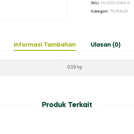
SKU:
10-000-0164-0
tahun
Kategori:
TK/PAUD
Informasi Tambahan
Ulasan (0)
0,59 kg
Produk Terkait