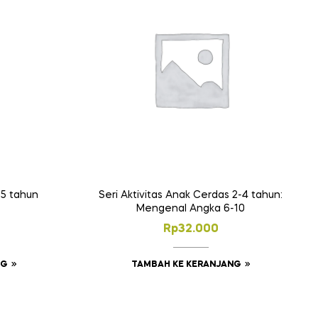
-5 tahun
Seri Aktivitas Anak Cerdas 2-4 tahun:
Mengenal Angka 6-10
Rp
32.000
NG
TAMBAH KE KERANJANG