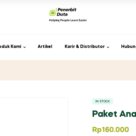
oduk Kami
Artikel
Karir & Distributor
Hubun
IN STOCK
Paket Ana
Rp
160.000