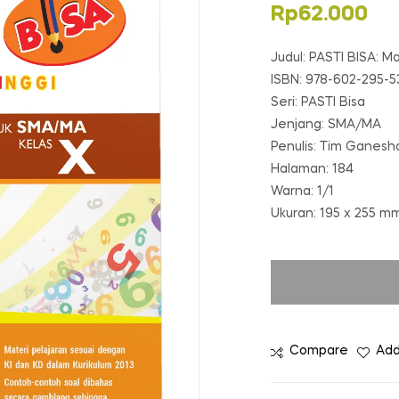
Rp
62.000
Judul: PASTI BISA: 
ISBN: 978-602-295-5
Seri: PASTI Bisa
Jenjang: SMA/MA
Penulis: Tim Ganesh
Halaman: 184
Warna: 1/1
Ukuran: 195 x 255 m
Compare
Add