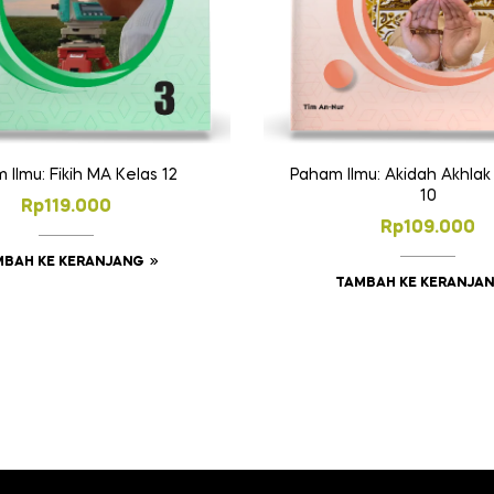
 Ilmu: Fikih MA Kelas 12
Paham Ilmu: Akidah Akhlak
10
Rp
119.000
Rp
109.000
MBAH KE KERANJANG
TAMBAH KE KERANJA