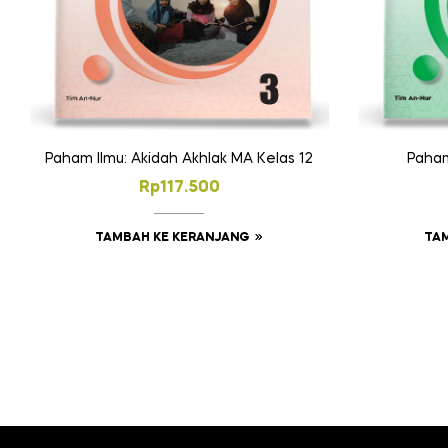
Paham Ilmu: Akidah Akhlak MA Kelas 12
Paham
Rp
117.500
TAMBAH KE KERANJANG
TA