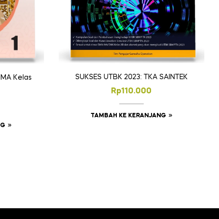
SUKSES UTBK 2023: TKA SAINTEK
 MA Kelas
Rp
110.000
TAMBAH KE KERANJANG
NG