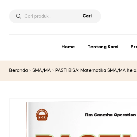
Pencarian
Cari
untuk:
Home
Tentang Kami
Pr
Beranda
SMA/MA
PASTI BISA: Matematika SMA/MA Kela