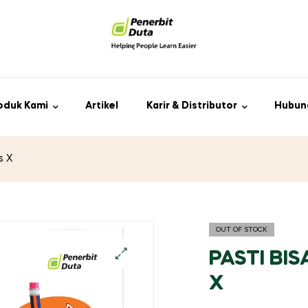
oduk Kami
Artikel
Karir & Distributor
Hubun
s X
OUT OF STOCK
PASTI BIS
X