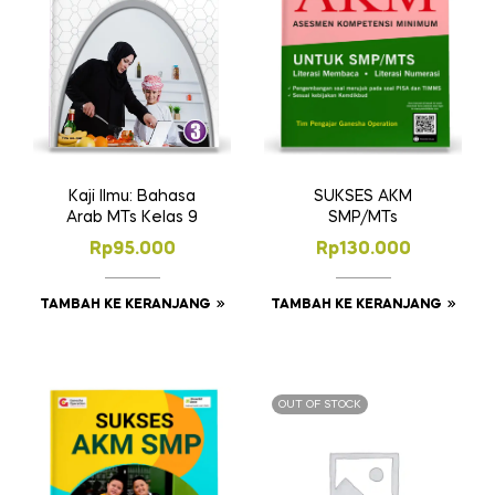
SUKSES AKM
Kaji Ilmu: Bahasa
SMP/MTs
Arab MTs Kelas 9
Rp
130.000
Rp
95.000
TAMBAH KE KERANJANG
TAMBAH KE KERANJANG
OUT OF STOCK