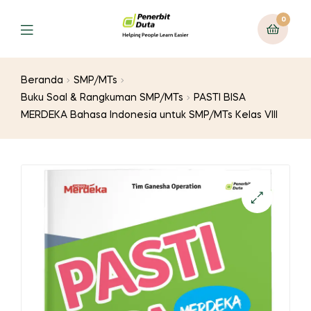
0
Menu
Beranda
SMP/MTs
Buku Soal & Rangkuman SMP/MTs
PASTI BISA
MERDEKA Bahasa Indonesia untuk SMP/MTs Kelas VIII