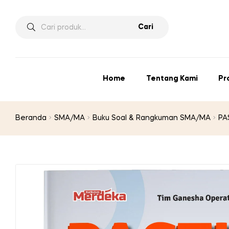
Pencarian
Cari
untuk:
Home
Tentang Kami
Pr
Beranda
SMA/MA
Buku Soal & Rangkuman SMA/MA
PA