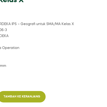
elas X
ERDEKA IPS – Geografi untuk SMA/MA Kelas X
06-3
RDEKA
a Operation
50mm
TAMBAH KE KERANJANG