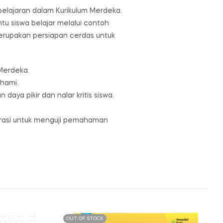
elajaran dalam Kurikulum Merdeka.
tu siswa belajar melalui contoh
erupakan persiapan cerdas untuk
Merdeka.
hami.
a pikir dan nalar kritis siswa.
iterasi untuk menguji pemahaman
OUT OF STOCK