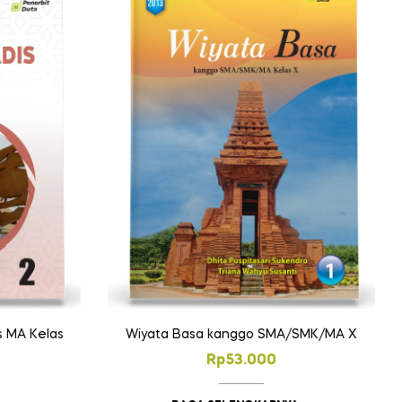
Wiyata Basa kanggo SMA/SMK/MA X
s MA Kelas
Rp
53.000