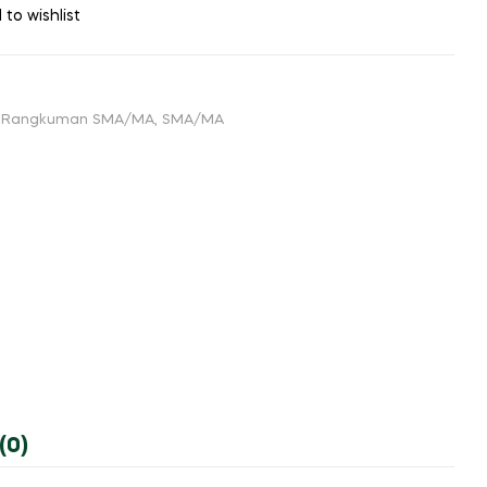
 to wishlist
& Rangkuman SMA/MA
,
SMA/MA
(0)