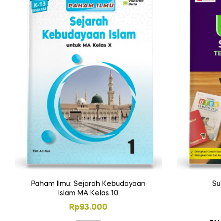
Su
Paham Ilmu: Sejarah Kebudayaan
Islam MA Kelas 10
Rp
93.000