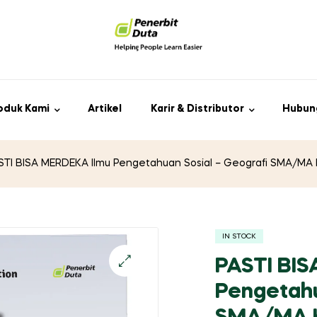
oduk Kami
Artikel
Karir & Distributor
Hubun
STI BISA MERDEKA Ilmu Pengetahuan Sosial – Geografi SMA/MA 
IN STOCK
PASTI BIS
Pengetahu