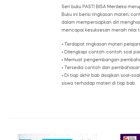
Seri buku PASTI BISA Merdeka mer
Buku ini berisi ringkasan materi, c
dalam mempersiapkan diri menghada
mencapai kesuksesan meraih nilai ti
• Terdapat ringkasan materi pelaj
• Dilengkapi contoh-contoh soal p
• Memuat pengembangan pembahasan 
• Tersedia contoh dan pembahasan 
• Di tiap akhir bab disajikan soal
siswa terhadap materi di tiap bab.