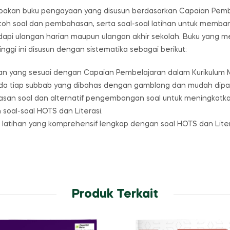
upakan buku pengayaan yang disusun berdasarkan Capaian Pemb
ontoh soal dan pembahasan, serta soal-soal latihan untuk memban
pi ulangan harian maupun ulangan akhir sekolah. Buku yang m
nggi ini disusun dengan sistematika sebagai berikut:
aran yang sesuai dengan Capaian Pembelajaran dalam Kurikulum 
ada tiap subbab yang dibahas dengan gamblang dan mudah dipa
soal dan alternatif pengembangan soal untuk meningkatkan day
soal-soal HOTS dan Literasi.
-soal latihan yang komprehensif lengkap dengan soal HOTS dan L
Produk Terkait