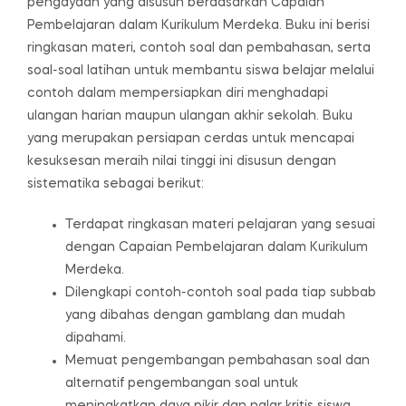
pengayaan yang disusun berdasarkan Capaian
Pembelajaran dalam Kurikulum Merdeka. Buku ini berisi
ringkasan materi, contoh soal dan pembahasan, serta
soal-soal latihan untuk membantu siswa belajar melalui
contoh dalam mempersiapkan diri menghadapi
ulangan harian maupun ulangan akhir sekolah. Buku
yang merupakan persiapan cerdas untuk mencapai
kesuksesan meraih nilai tinggi ini disusun dengan
sistematika sebagai berikut:
Terdapat ringkasan materi pelajaran yang sesuai
dengan Capaian Pembelajaran dalam Kurikulum
Merdeka.
Dilengkapi contoh-contoh soal pada tiap subbab
yang dibahas dengan gamblang dan mudah
dipahami.
Memuat pengembangan pembahasan soal dan
alternatif pengembangan soal untuk
meningkatkan daya pikir dan nalar kritis siswa.