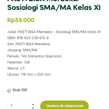
Sosiologi SMA/MA Kelas XI
Rp
55.000
Judul: PASTI BISA Merdeka – Sosiologi SMA/MA Kelas XI
ISBN: 978-623-239-615-9
Seri: PASTI BISA Merdeka
Jenjang: SMA/MA
Penulis: Tim Ganesha Operation
Halaman: 128
Warna: 1/1
Ukuran: 176 mm x 250 mm
Stok 100
Kuantitas
TAMBAH KE KERANJANG