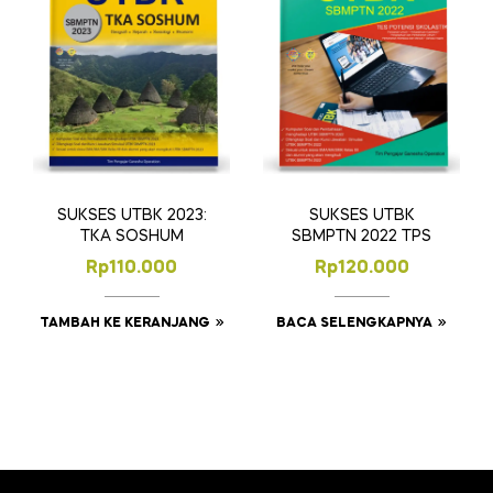
SUKSES UTBK 2023:
SUKSES UTBK
TKA SOSHUM
SBMPTN 2022 TPS
Rp
110.000
Rp
120.000
TAMBAH KE KERANJANG
BACA SELENGKAPNYA