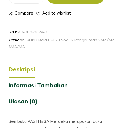
PASTI
BISA
Compare
Add to wishlist
Merdeka:
Sosiologi
SMA/MA
SKU:
40-000-0629-0
Kelas
Kategori:
BUKU BARU
,
Buku Soal & Rangkuman SMA/MA
,
XI
SMA/MA
Deskripsi
Informasi Tambahan
Ulasan (0)
Seri buku PASTI BISA Merdeka merupakan buku