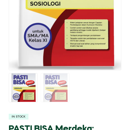
IN STOCK
PASTI BISA Merdeka: