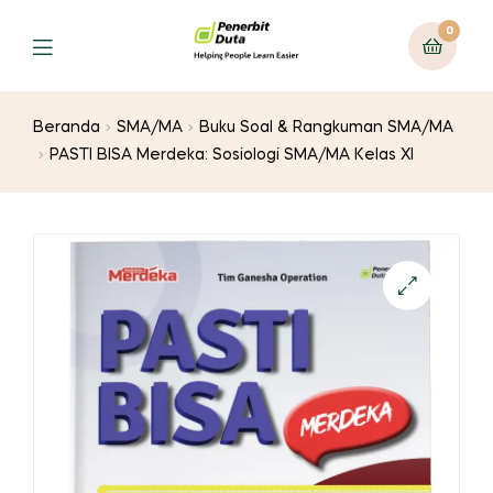
0
Menu
Beranda
SMA/MA
Buku Soal & Rangkuman SMA/MA
PASTI BISA Merdeka: Sosiologi SMA/MA Kelas XI