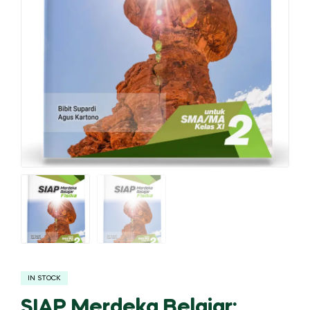
IN STOCK
SIAP Merdeka Belajar: