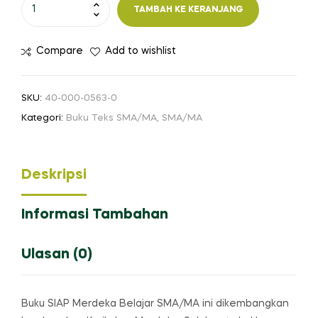
Kuantitas
TAMBAH KE KERANJANG
SIAP
Merdeka
Compare
Add to wishlist
Belajar:
Fisika
SMA/MA
SKU:
40-000-0563-0
Kelas
Kategori:
Buku Teks SMA/MA
,
SMA/MA
XI
Deskripsi
Informasi Tambahan
Ulasan (0)
Buku SIAP Merdeka Belajar SMA/MA ini dikembangkan