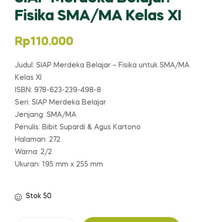
Fisika SMA/MA Kelas XI
Rp
110.000
Judul: SIAP Merdeka Belajar – Fisika untuk SMA/MA
Kelas XI
ISBN: 978-623-239-498-8
Seri: SIAP Merdeka Belajar
Jenjang: SMA/MA
Penulis: Bibit Supardi & Agus Kartono
Halaman: 272
Warna: 2/2
Ukuran: 195 mm x 255 mm
Stok 50