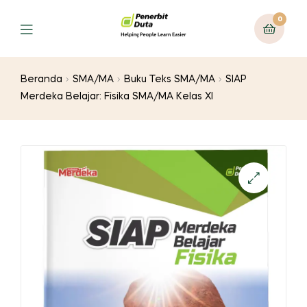
0
Menu
Beranda
SMA/MA
Buku Teks SMA/MA
SIAP
Merdeka Belajar: Fisika SMA/MA Kelas XI