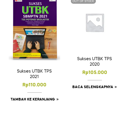
OUT OF STOCK
Sukses UTBK TPS
2020
Sukses UTBK TPS
Rp
105.000
2021
Rp
110.000
BACA SELENGKAPNYA
TAMBAH KE KERANJANG