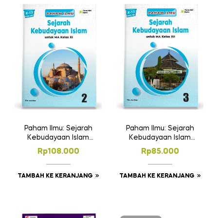
Paham Ilmu: Sejarah
Paham Ilmu: Sejarah
Kebudayaan Islam
Kebudayaan Islam
MA Kelas 11
MA Kelas 12
Rp
108.000
Rp
85.000
TAMBAH KE KERANJANG
TAMBAH KE KERANJANG