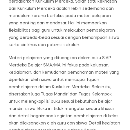
berdasarkan Kurikulum Merdeka. Salah satu kekhasan
dari Kurikulum Merdeka adalah lebih sederhana dan
mendalam karena berfokus pada materi pelajaran
yang penting dan mendasar. Hal ini memberikan
fleksibilitas bagi guru untuk melakukan pembelajaran
yang berbeda-beda sesuai dengan kemampuan siswa
serta ciri khas dan potensi sekolah.
Materi pelajaran yang dituangkan dalam buku SIAP
Merdeka Belajar SMA/MA ini fokus pada keluasan,
kedalaman, dan kemudahan pemahaman materi yang
diperlukan oleh siswa untuk mencapai tujuan
pembelajaran dalam Kurikulum Merdeka. Selain itu,
disertakan juga Tugas Mandiri dan Tugas Kelompok
untuk melengkapi isi buku sesuai kebutuhan belajar
mandiri siswa. Buku ini tidak mengatur secara khusus
dan detail bagaimana kegiatan pembelajaran di kelas
akan dilaksanakan oleh guru dan siswa. Detail kegiatan