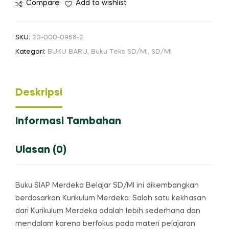
Compare
Add to wishlist
SKU:
20-000-0968-2
Kategori:
BUKU BARU
,
Buku Teks SD/MI
,
SD/MI
Deskripsi
Informasi Tambahan
Ulasan (0)
Buku SIAP Merdeka Belajar SD/MI ini dikembangkan
berdasarkan Kurikulum Merdeka. Salah satu kekhasan
dari Kurikulum Merdeka adalah lebih sederhana dan
mendalam karena berfokus pada materi pelajaran