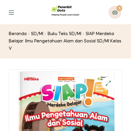
0
Menu
Beranda
SD/MI
Buku Teks SD/MI
SIAP Merdeka
Belajar: Ilmu Pengetahuan Alam dan Sosial SD/MI Kelas
V