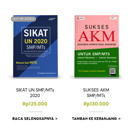
OUT OF STOCK
SIKAT UN SMP/MTs
SUKSES AKM
2020
SMP/MTs
Rp
125.000
Rp
130.000
BACA SELENGKAPNYA
TAMBAH KE KERANJANG