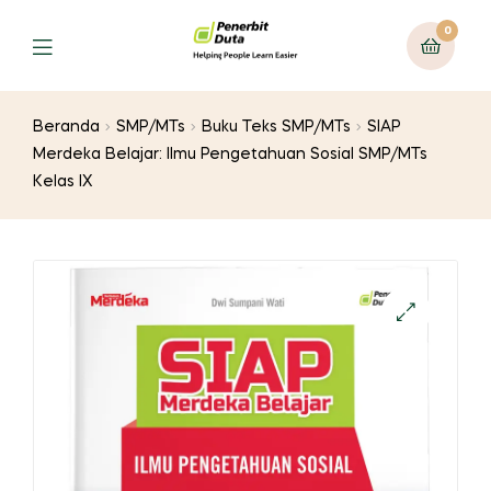
0
Menu
Beranda
SMP/MTs
Buku Teks SMP/MTs
SIAP
Merdeka Belajar: Ilmu Pengetahuan Sosial SMP/MTs
Kelas IX