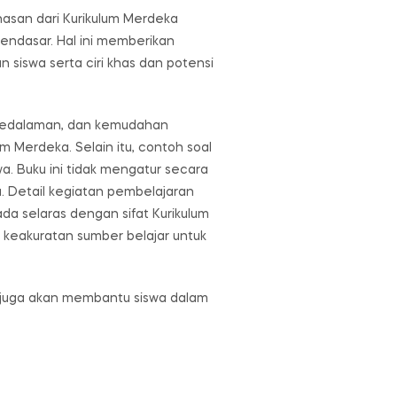
hasan dari Kurikulum Merdeka
endasar. Hal ini memberikan
siswa serta ciri khas dan potensi
, kedalaman, dan kemudahan
 Merdeka. Selain itu, contoh soal
wa. Buku ini tidak mengatur secara
a. Detail kegiatan pembelajaran
a selaras dengan sifat Kurikulum
n keakuratan sumber belajar untuk
i juga akan membantu siswa dalam