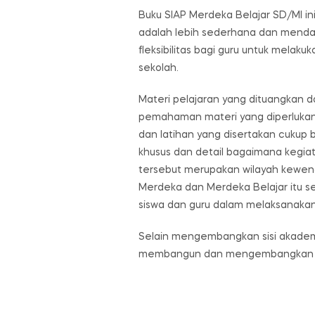
Buku SIAP Merdeka Belajar SD/MI in
adalah lebih sederhana dan mendal
fleksibilitas bagi guru untuk mela
sekolah.
Materi pelajaran yang dituangkan 
pemahaman materi yang diperlukan 
dan latihan yang disertakan cukup b
khusus dan detail bagaimana kegiat
tersebut merupakan wilayah kewena
Merdeka dan Merdeka Belajar itu se
siswa dan guru dalam melaksanakan
Selain mengembangkan sisi akademis
membangun dan mengembangkan nilai-