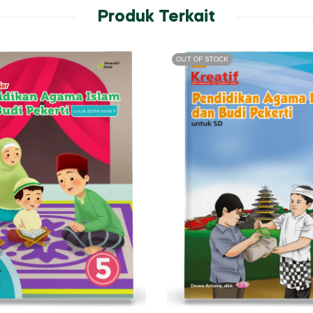
Produk Terkait
OUT OF STOCK