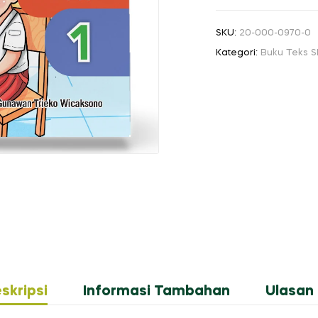
Informatika
SD/MI
SKU:
20-000-0970-0
Kelas
Kategori:
Buku Teks 
I
skripsi
Informasi Tambahan
Ulasan 