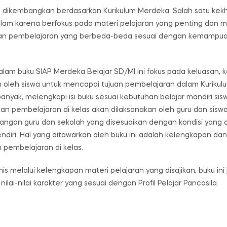
i dikembangkan berdasarkan Kurikulum Merdeka. Salah satu kek
am karena berfokus pada materi pelajaran yang penting dan m
kukan pembelajaran yang berbeda-beda sesuai dengan kemampuan 
dalam buku SIAP Merdeka Belajar SD/MI ini fokus pada keluasan
oleh siswa untuk mencapai tujuan pembelajaran dalam Kurikulum
anyak, melengkapi isi buku sesuai kebutuhan belajar mandiri sis
an pembelajaran di kelas akan dilaksanakan oleh guru dan sisw
ngan guru dan sekolah yang disesuaikan dengan kondisi yang ad
ndiri. Hal yang ditawarkan oleh buku ini adalah kelengkapan da
 pembelajaran di kelas.
 melalui kelengkapan materi pelajaran yang disajikan, buku in
nilai karakter yang sesuai dengan Profil Pelajar Pancasila.