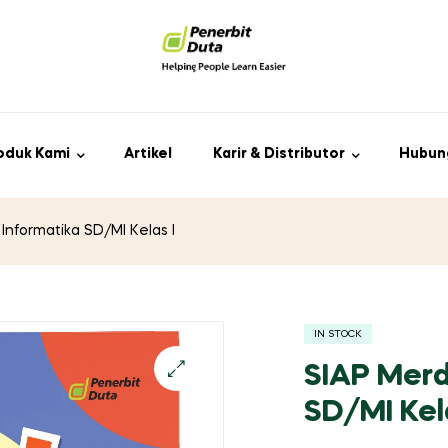
oduk Kami
Artikel
Karir & Distributor
Hubun
Informatika SD/MI Kelas I
IN STOCK
SIAP Merd
SD/MI Kela