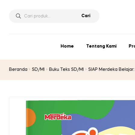
Pencarian
Cari
untuk:
Home
Tentang Kami
Pr
Beranda
SD/MI
Buku Teks SD/MI
SIAP Merdeka Belajar: 