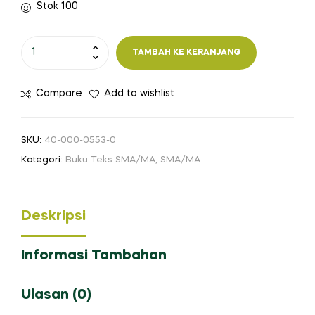
Stok 100
Kuantitas
TAMBAH KE KERANJANG
SIAP
Merdeka
Compare
Add to wishlist
Belajar:
Matematika
SMA/MA
SKU:
40-000-0553-0
Kelas
Kategori:
Buku Teks SMA/MA
,
SMA/MA
X
Deskripsi
Informasi Tambahan
Ulasan (0)