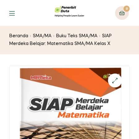
0
Menu
Beranda
SMA/MA
Buku Teks SMA/MA
SIAP
Merdeka Belajar: Matematika SMA/MA Kelas X