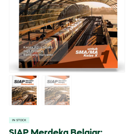
IN STOCK
SIAP Merdeka Belajar: