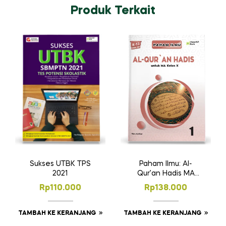
Produk Terkait
Sukses UTBK TPS
Paham Ilmu: Al-
2021
Qur’an Hadis MA
Kelas 10
Rp
110.000
Rp
138.000
TAMBAH KE KERANJANG
TAMBAH KE KERANJANG