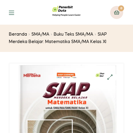
0
Menu
Beranda
SMA/MA
Buku Teks SMA/MA
SIAP
Merdeka Belajar: Matematika SMA/MA Kelas XI