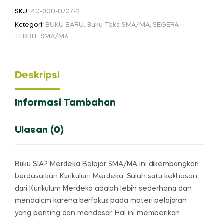
SKU:
40-000-0707-2
Kategori:
BUKU BARU
,
Buku Teks SMA/MA
,
SEGERA
TERBIT
,
SMA/MA
Deskripsi
Informasi Tambahan
Ulasan (0)
Buku SIAP Merdeka Belajar SMA/MA ini dikembangkan
berdasarkan Kurikulum Merdeka. Salah satu kekhasan
dari Kurikulum Merdeka adalah lebih sederhana dan
mendalam karena berfokus pada materi pelajaran
yang penting dan mendasar. Hal ini memberikan