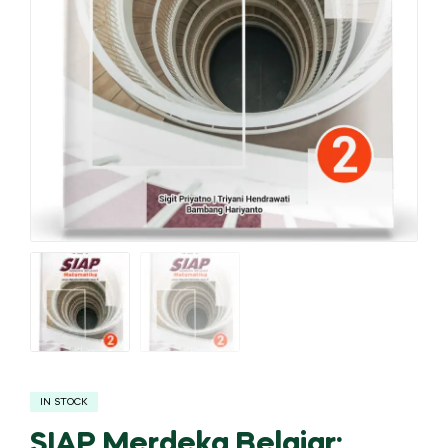
IN STOCK
SIAP Merdeka Belajar: