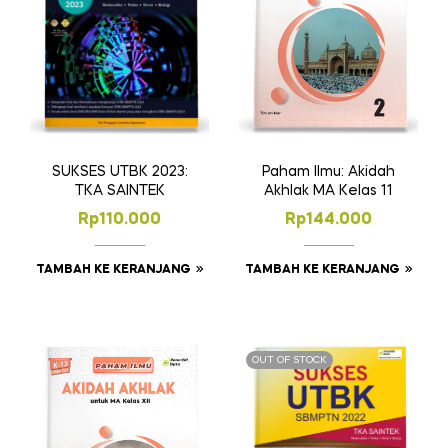
SUKSES UTBK 2023:
Paham Ilmu: Akidah
TKA SAINTEK
Akhlak MA Kelas 11
Rp
110.000
Rp
144.000
TAMBAH KE KERANJANG
TAMBAH KE KERANJANG
OUT OF STOCK