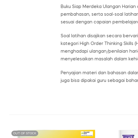
Buku Siap Merdeka Ulangan Harian d
pembahasan, serta soal-soal latih
sesuai dengan capaian pembelajara
Soal latihan disajikan secara berv
kategori High Order Thinking Skills 
menghadapi ulangan/penilaian haria
menyelesaikan masalah dalam kehid
Penyajian materi dan bahasan dalam
juga bisa dipakai guru sebagai baha
OUT OF STOCK