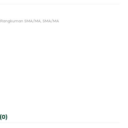
& Rangkuman SMA/MA
,
SMA/MA
(0)