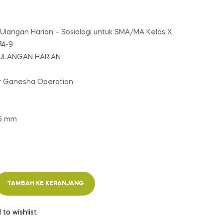
 Ulangan Harian – Sosiologi untuk SMA/MA Kelas X
74-9
A ULANGAN HARIAN
ar Ganesha Operation
55 mm
TAMBAH KE KERANJANG
 to wishlist