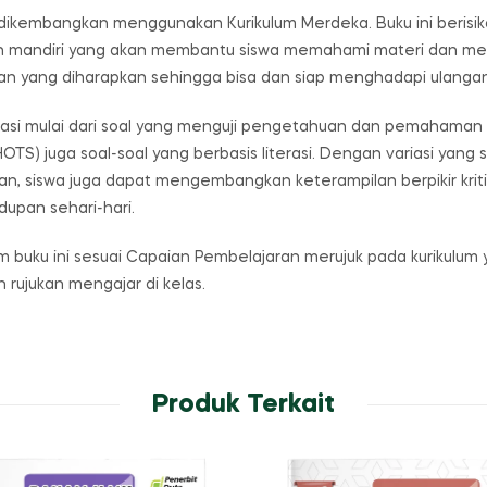
ikembangkan menggunakan Kurikulum Merdeka. Buku ini berisikan
an mandiri yang akan membantu siswa memahami materi dan men
n yang diharapkan sehingga bisa dan siap menghadapi ulangan/
ariasi mulai dari soal yang menguji pengetahuan dan pemahaman
(HOTS) juga soal-soal yang berbasis literasi. Dengan variasi yang
n, siswa juga dapat mengembangkan keterampilan berpikir kritis
upan sehari-hari.
 buku ini sesuai Capaian Pembelajaran merujuk pada kurikulum y
n rujukan mengajar di kelas.
Produk Terkait