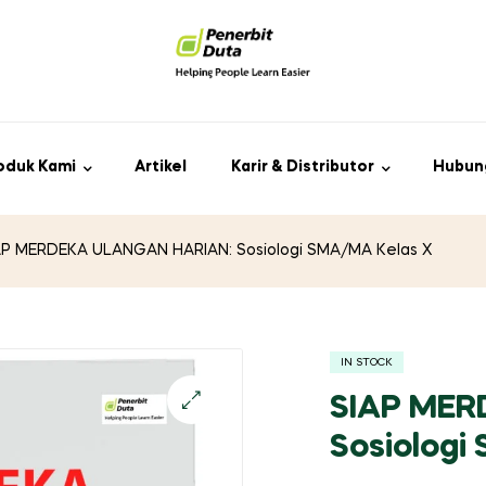
oduk Kami
Artikel
Karir & Distributor
Hubun
AP MERDEKA ULANGAN HARIAN: Sosiologi SMA/MA Kelas X
IN STOCK
SIAP MER
Sosiologi