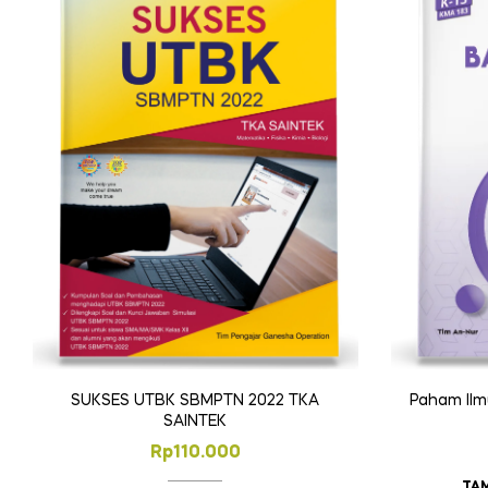
SUKSES UTBK SBMPTN 2022 TKA
Paham Ilm
SAINTEK
Rp
110.000
TA