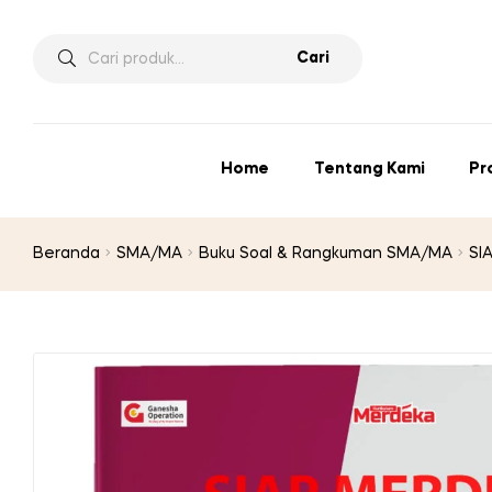
Pencarian
Cari
untuk:
Home
Tentang Kami
Pr
Beranda
SMA/MA
Buku Soal & Rangkuman SMA/MA
SI