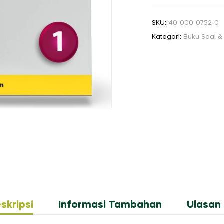
HARIAN:
Sosiologi
SKU:
40-000-0752-0
SMA/MA
Kategori:
Buku Soal 
Kelas
X
skripsi
Informasi Tambahan
Ulasan 