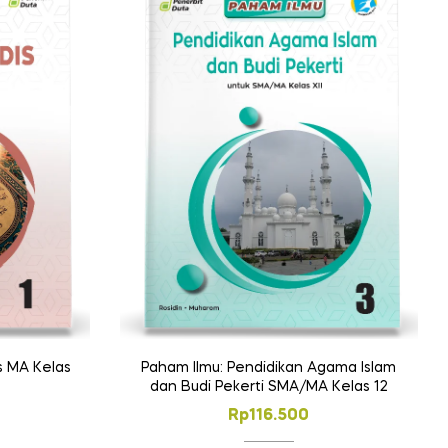
s MA Kelas
Paham Ilmu: Pendidikan Agama Islam
dan Budi Pekerti SMA/MA Kelas 12
Rp
116.500