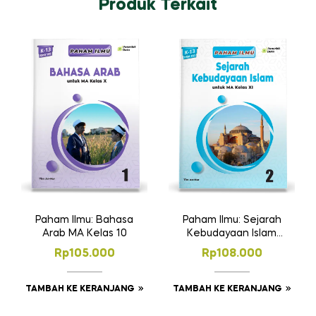
Produk Terkait
Paham Ilmu: Bahasa
Paham Ilmu: Sejarah
Arab MA Kelas 10
Kebudayaan Islam
MA Kelas 11
Rp
105.000
Rp
108.000
TAMBAH KE KERANJANG
TAMBAH KE KERANJANG