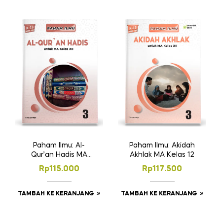
Paham Ilmu: Al-
Paham Ilmu: Akidah
Qur’an Hadis MA
Akhlak MA Kelas 12
Kelas 12
Rp
115.000
Rp
117.500
TAMBAH KE KERANJANG
TAMBAH KE KERANJANG