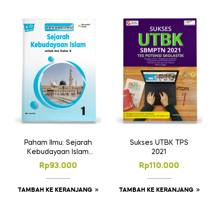
Sukses UTBK TPS
Paham Ilmu: Sejarah
2021
Kebudayaan Islam
MA Kelas 10
Rp
110.000
Rp
93.000
TAMBAH KE KERANJANG
TAMBAH KE KERANJANG