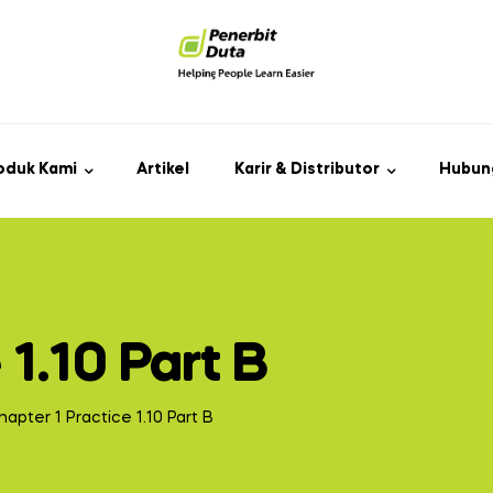
oduk Kami
Artikel
Karir & Distributor
Hubun
 1.10 Part B
hapter 1 Practice 1.10 Part B