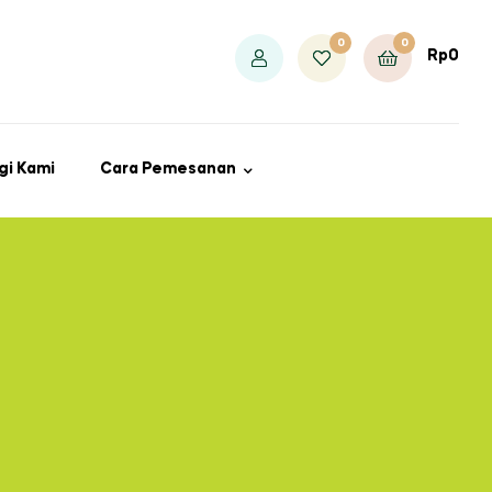
0
0
Rp
0
gi Kami
Cara Pemesanan