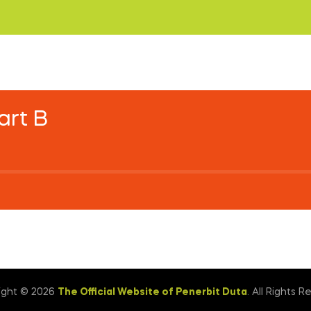
art B
ight © 2026
The Official Website of Penerbit Duta
. All Rights R