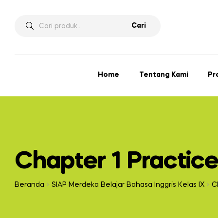
Cari
Home
Tentang Kami
Pr
Chapter 1 Practice
Beranda
SIAP Merdeka Belajar Bahasa Inggris Kelas IX
C