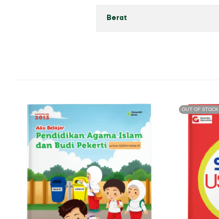
Berat
OUT OF STOCK