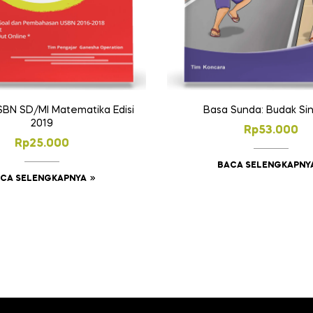
BN SD/MI Matematika Edisi
Basa Sunda: Budak Sin
2019
Rp
53.000
Rp
25.000
BACA SELENGKAPNY
CA SELENGKAPNYA