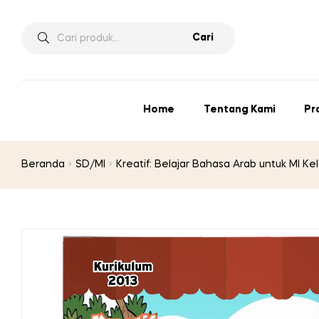
Pencarian
Cari
untuk:
Home
Tentang Kami
Pr
Beranda
SD/MI
Kreatif: Belajar Bahasa Arab untuk MI Kela