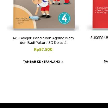
SUKSES US
Aku Belajar: Pendidikan Agama Islam
dan Budi Pekerti SD Kelas 4
Rp
97.500
BA
TAMBAH KE KERANJANG