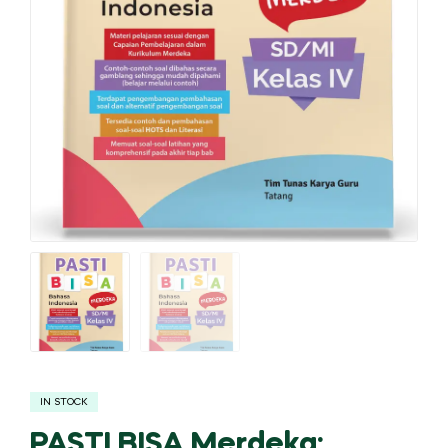
IN STOCK
PASTI BISA Merdeka: