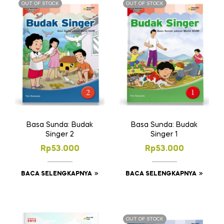
OUT OF STOCK
OUT OF STOCK
Basa Sunda: Budak
Basa Sunda: Budak
Singer 2
Singer 1
Rp
53.000
Rp
53.000
BACA SELENGKAPNYA
BACA SELENGKAPNYA
OUT OF STOCK