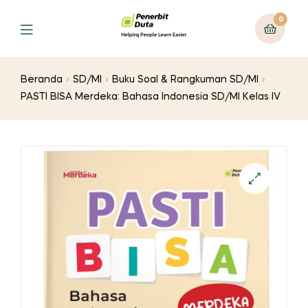
0
Menu
Beranda
SD/MI
Buku Soal & Rangkuman SD/MI
PASTI BISA Merdeka: Bahasa Indonesia SD/MI Kelas IV