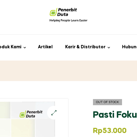
oduk Kami
Artikel
Karir & Distributor
Hubun
OUT OF STOCK
Pasti Fok
Rp
53.000