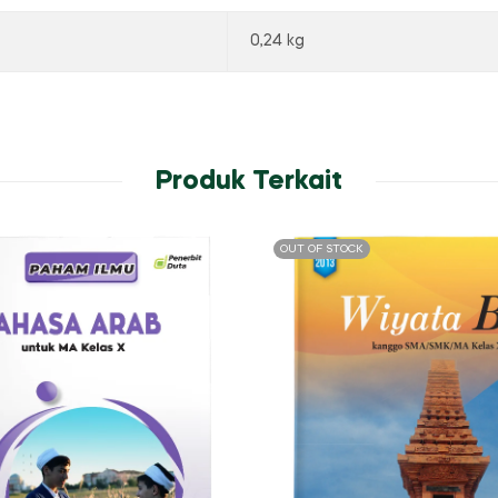
0,24 kg
Produk Terkait
OUT OF STOCK