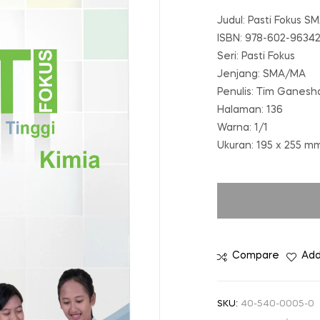
Judul: Pasti Fokus S
ISBN: 978-602-9634
Seri: Pasti Fokus
Jenjang: SMA/MA
Penulis: Tim Ganesh
Halaman: 136
Warna: 1/1
Ukuran: 195 x 255 m
Compare
Add
SKU:
40-540-0005-0