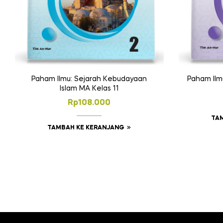
Paham Ilmu: Sejarah Kebudayaan
Paham Ilm
Islam MA Kelas 11
Rp
108.000
TA
TAMBAH KE KERANJANG