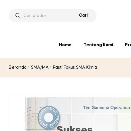
Pencarian
Cari
untuk:
Home
Tentang Kami
Pr
Beranda
SMA/MA
Pasti Fokus SMA Kimia