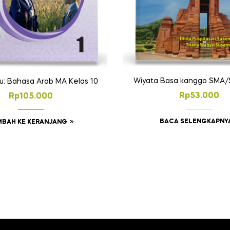
Wiyata Basa kanggo SMA
u: Bahasa Arab MA Kelas 10
Rp
53.000
Rp
105.000
BACA SELENGKAPNY
MBAH KE KERANJANG