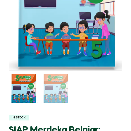
IN STOCK
SIAP Merdeka Belajar: