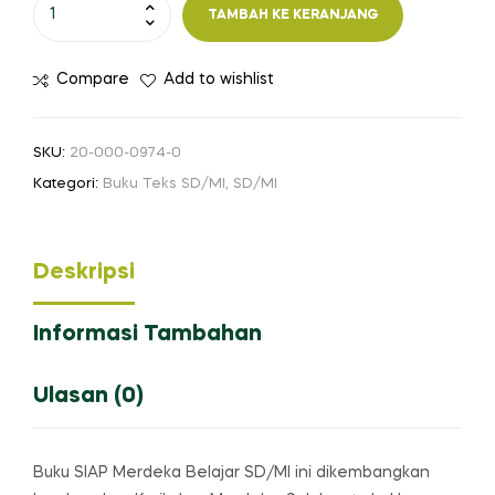
Kuantitas
TAMBAH KE KERANJANG
SIAP
Merdeka
Compare
Add to wishlist
Belajar:
Informatika
SD/MI
SKU:
20-000-0974-0
Kelas
Kategori:
Buku Teks SD/MI
,
SD/MI
V
Deskripsi
Informasi Tambahan
Ulasan (0)
Buku SIAP Merdeka Belajar SD/MI ini dikembangkan