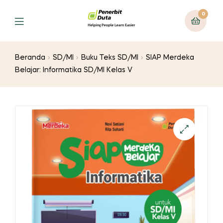
0
Menu
Beranda
SD/MI
Buku Teks SD/MI
SIAP Merdeka
Belajar: Informatika SD/MI Kelas V