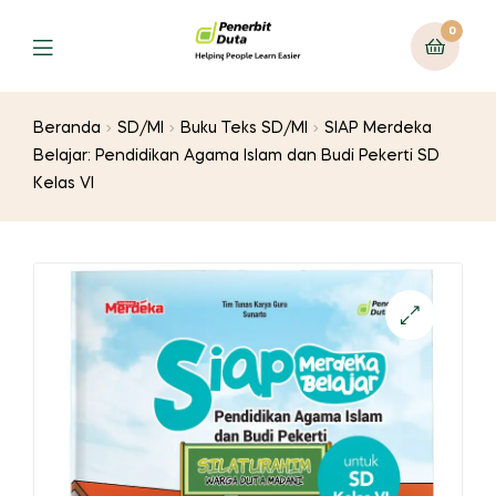
0
Menu
Beranda
SD/MI
Buku Teks SD/MI
SIAP Merdeka
Belajar: Pendidikan Agama Islam dan Budi Pekerti SD
Kelas VI