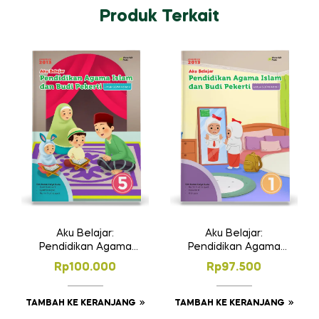
Produk Terkait
Aku Belajar:
Aku Belajar:
Pendidikan Agama
Pendidikan Agama
Islam dan Budi
Islam dan Budi
Rp
100.000
Rp
97.500
Pekerti SD Kelas 5
Pekerti SD Kelas 1
TAMBAH KE KERANJANG
TAMBAH KE KERANJANG